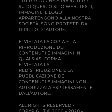
TUTTO CIÒ CHE È PRODOTTO
SU DI QUESTO SITO WEB, TESTI,
IMMAGINI, IL LOGO
APPARTENGONO ALLA NOSTRA
SOCIETÀ, SONO PROTETTI DAL
DIRITTO D´AUTORE.
E’ VIETATA LA COPIA E LA
RIPRODUZIONE DEI
CONTENUTI E IMMAGINI IN
QUALSIASI FORMA.
E’ VIETATA LA
REDISTRIBUZIONE E LA
PUBBLICAZIONE DEI
CONTENUTI E IMMAGINI NON
AUTORIZZATA ESPRESSAMENTE
DALL’AUTORE.
ALL RIGHTS RESERVED -
COPYRIGHT © 2000 – 2020 –