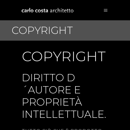
COPYRIGHT
COPYRIGHT
DIRITTO D
´AUTORE E
PROPRIETÀ
INTELLETTUALE.